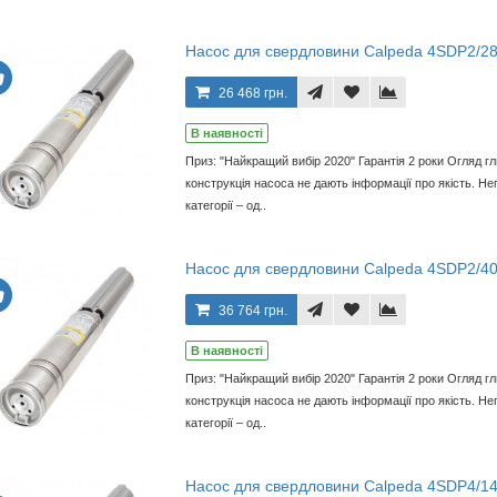
Насос для свердловини Calpeda 4SDP2/2
26 468 грн.
В наявності
Приз: "Найкращий вибір 2020" Гарантія 2 роки Огляд г
конструкція насоса не дають інформації про якість. Неп
категорії – од..
Насос для свердловини Calpeda 4SDP2/4
36 764 грн.
В наявності
Приз: "Найкращий вибір 2020" Гарантія 2 роки Огляд г
конструкція насоса не дають інформації про якість. Неп
категорії – од..
Насос для свердловини Calpeda 4SDP4/1