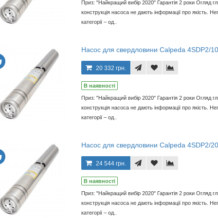
Приз: "Найкращий вибір 2020" Гарантія 2 роки Огляд г
конструкція насоса не дають інформації про якість. Неп
категорії – од..
Насос для свердловини Calpeda 4SDP2/1
20 332 грн.
В наявності
Приз: "Найкращий вибір 2020" Гарантія 2 роки Огляд г
конструкція насоса не дають інформації про якість. Неп
категорії – од..
Насос для свердловини Calpeda 4SDP2/2
24 544 грн.
В наявності
Приз: "Найкращий вибір 2020" Гарантія 2 роки Огляд г
конструкція насоса не дають інформації про якість. Неп
категорії – од..