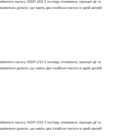
либинного насосу 4SDP-16/8 З погляду споживача, принцип дії та
равильно думати, що навіть два італійські насоси в одній ціновій
0
либинного насосу 4SDP-2/10 З погляду споживача, принцип дії та
равильно думати, що навіть два італійські насоси в одній ціновій
0
либинного насосу 4SDP-2/20 З погляду споживача, принцип дії та
равильно думати, що навіть два італійські насоси в одній ціновій