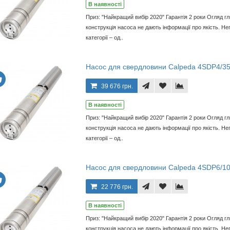
В наявності
Приз: "Найкращий вибір 2020" Гарантія 2 роки Огляд г
конструкція насоса не дають інформації про якість. Неп
категорії – од..
Насос для свердловини Calpeda 4SDP4/3
39 676 грн.
В наявності
Приз: "Найкращий вибір 2020" Гарантія 2 роки Огляд г
конструкція насоса не дають інформації про якість. Неп
категорії – од..
Насос для свердловини Calpeda 4SDP6/1
22 776 грн.
В наявності
Приз: "Найкращий вибір 2020" Гарантія 2 роки Огляд г
конструкція насоса не дають інформації про якість. Неп