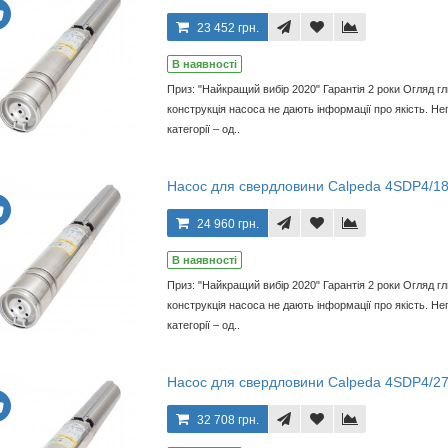
23 452 грн.
В наявності
Приз: "Найкращий вибір 2020" Гарантія 2 роки Огляд г
конструкція насоса не дають інформації про якість. Неп
категорії – од..
Насос для свердловини Calpeda 4SDP4/1
24 960 грн.
В наявності
Приз: "Найкращий вибір 2020" Гарантія 2 роки Огляд г
конструкція насоса не дають інформації про якість. Неп
категорії – од..
Насос для свердловини Calpeda 4SDP4/2
32 708 грн.