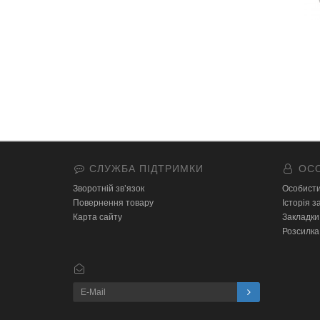
СЛУЖБА ПІДТРИМКИ
ОСО
Зворотній зв’язок
Особисти
Повернення товару
Історія 
Карта сайту
Закладки
Розсилка