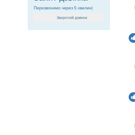
Перезвонимо через 5 хвилин|
Зворотній дзвінок