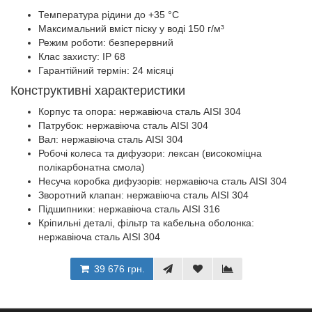
Температура рідини до +35 °C
Максимальний вміст піску у воді 150 г/м³
Режим роботи: безперервний
Клас захисту: IP 68
Гарантійний термін: 24 місяці
Конструктивні характеристики
Корпус та опора: нержавіюча сталь AISI 304
Патрубок: нержавіюча сталь AISI 304
Вал: нержавіюча сталь AISI 304
Робочі колеса та дифузори: лексан (високоміцна
полікарбонатна смола)
Несуча коробка дифузорів: нержавіюча сталь AISI 304
Зворотний клапан: нержавіюча сталь AISI 304
Підшипники: нержавіюча сталь AISI 316
Кріпильні деталі, фільтр та кабельна оболонка:
нержавіюча сталь AISI 304
39 676 грн.