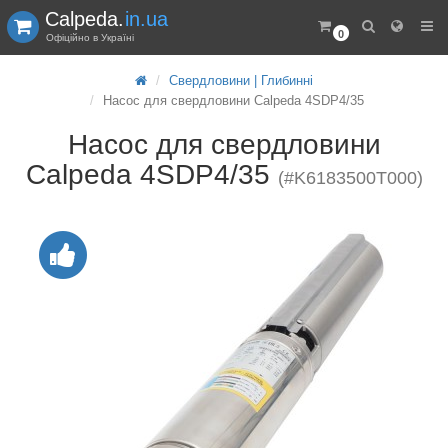
Calpeda.
in.ua
0
Офіційно в Україні
Свердловини | Глибинні
Насос для свердловини Calpeda 4SDP4/35
Насос для свердловини
Calpeda 4SDP4/35
(#K6183500T000)