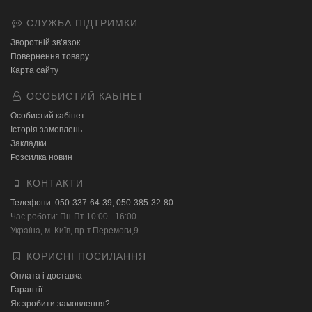
СЛУЖБА ПІДТРИМКИ
Зворотній зв’язок
Повернення товару
Карта сайту
ОСОБИСТИЙ КАБІНЕТ
Особистий кабінет
Історія замовлень
Закладки
Розсилка новин
КОНТАКТИ
Телефони: 050-337-64-39, 050-385-32-80
Час роботи: Пн-Пт 10:00 - 16:00
Українa, м. Київ, пр-т.Перемоги,9
КОРИСНІ ПОСИЛАННЯ
Оплата і доставка
Гарантії
Як зробити замовлення?