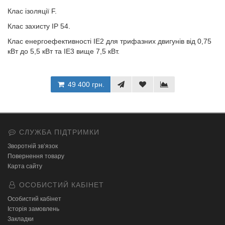
Клас ізоляції F.
Клас захисту ІР 54.
Клас енергоефективності IE2 для трифазних двигунів від 0,75
кВт до 5,5 кВт та IE3 вище 7,5 кВт.
49 400 грн.
СЛУЖБА ПІДТРИМКИ
Зворотній зв’язок
Повернення товару
Карта сайту
ОСОБИСТИЙ КАБІНЕТ
Особистий кабінет
Історія замовлень
Закладки