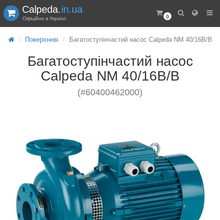
Calpeda.
in.ua
0
Офіційно в Україні
Поверхневі
Багатоступінчастий насос Calpeda NM 40/16B/B
Багатоступінчастий насос
Calpeda NM 40/16B/B
(#60400462000)