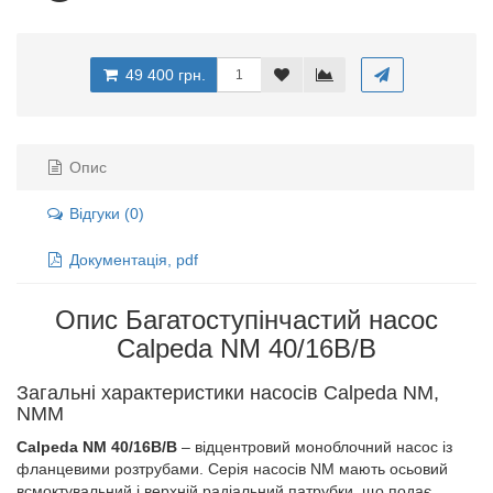
49 400 грн.
Опис
Відгуки (0)
Документація, pdf
Опис Багатоступінчастий насос
Calpeda NM 40/16B/B
Загальні характеристики насосів Calpeda NM,
NMM
Calpeda NM 40/16B/B
– відцентровий моноблочний насос із
фланцевими розтрубами. Серія насосів NM мають осьовий
всмоктувальний і верхній радіальний патрубки, що подає.