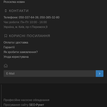
Розсилка новин
КОНТАКТИ
Телефони: 050-337-64-39, 050-385-32-80
Час роботи: Пн-Пт 10:00 - 16:00
Українa, м. Київ, пр-т.Перемоги,9
КОРИСНІ ПОСИЛАННЯ
Оплата і доставка
Гарантії
Як зробити замовлення?
Угода користувача
Професійне насосне обладнання
Просування сайту
SEO-Рунет