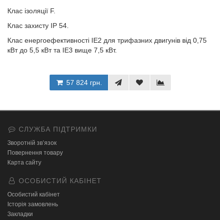
Клас ізоляції F.
Клас захисту ІР 54.
Клас енергоефективності IE2 для трифазних двигунів від 0,75
кВт до 5,5 кВт та IE3 вище 7,5 кВт.
57 824 грн.
СЛУЖБА ПІДТРИМКИ
Зворотній зв’язок
Повернення товару
Карта сайту
ОСОБИСТИЙ КАБІНЕТ
Особистий кабінет
Історія замовлень
Закладки