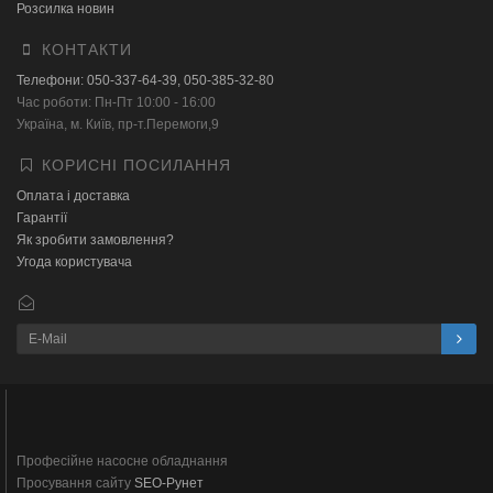
Розсилка новин
КОНТАКТИ
Телефони: 050-337-64-39, 050-385-32-80
Час роботи: Пн-Пт 10:00 - 16:00
Українa, м. Київ, пр-т.Перемоги,9
КОРИСНІ ПОСИЛАННЯ
Оплата і доставка
Гарантії
Як зробити замовлення?
Угода користувача
Професійне насосне обладнання
Просування сайту
SEO-Рунет