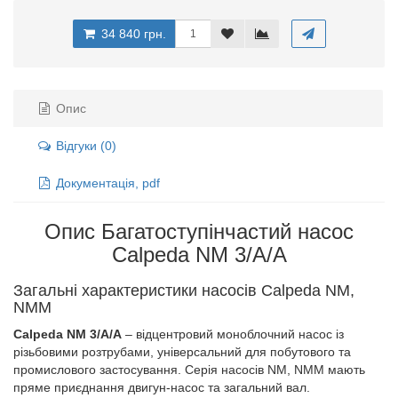
34 840 грн.
Опис
Відгуки (0)
Документація, pdf
Опис Багатоступінчастий насос
Calpeda NM 3/A/A
Загальні характеристики насосів Calpeda NM,
NMM
Calpeda NM 3/A/A
– відцентровий моноблочний насос із
різьбовими розтрубами, універсальний для побутового та
промислового застосування. Серія насосів NM, NMM мають
пряме приєднання двигун-насос та загальний вал.