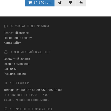
34 840 грн.
СЛУЖБА ПІДТРИМКИ
Зворотній зв’язок
Повернення товару
Карта сайту
ОСОБИСТИЙ КАБІНЕТ
Особистий кабінет
Історія замовлень
Закладки
Розсилка новин
КОНТАКТИ
Телефони: 050-337-64-39, 050-385-32-80
Час роботи: Пн-Пт 10:00 - 16:00
Українa, м. Київ, пр-т.Перемоги,9
КОРИСНІ ПОСИЛАННЯ