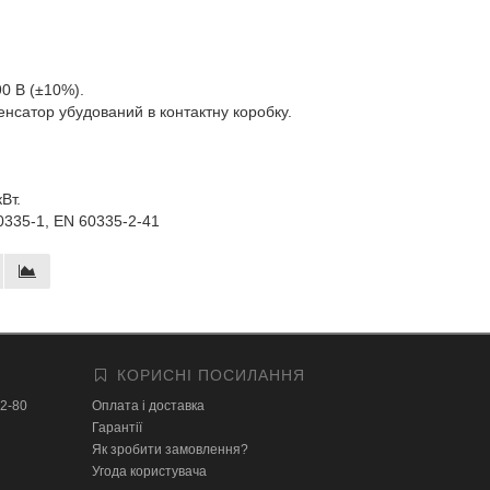
90 В (±10%).
сатор убудований в контактну коробку.
Вт.
60335-1, EN 60335-2-41
КОРИСНІ ПОСИЛАННЯ
32-80
Оплата і доставка
Гарантії
Як зробити замовлення?
Угода користувача