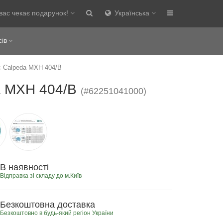
вас чекає подарунок!
Українська
сів
с Calpeda MXH 404/B
da MXH 404/B
(#62251041000)
В наявності
Відправка зі складу до м.Київ
Безкоштовна доставка
Безкоштовно в будь-який регіон України