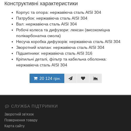
Конструктивні характеристики
Корпус та опора: нержавіюча сталь AISI 304
Патрубок: нержавіюча сталь AISI 304
Вал: нержавіюча сталь AISI 304
Робочі колеса та дифузори: лексан (високоміцна
полікарбонатна смола)
Несуча коробка дифузорів: нержавіюча сталь AISI 304
Зворотний клапан: нержавіюча сталь AISI 304
Підшипники: нержавіюча сталь AISI 316
Кріпильні деталі, фільтр та кабельна оболонка:
нержавіюча сталь AISI 304
20 124 грн.
СЛУЖБА ПІДТРИМКИ
Зворотній зв’язок
Повернення товару
Карта сайту