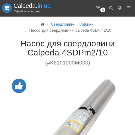
Calpeda.
in.ua
0
Офіційно в Україні
Свердловини | Глибинні
Насос для свердловини Calpeda 4SDPm2/10
Насос для свердловини
Calpeda 4SDPm2/10
(#K6101000M000)