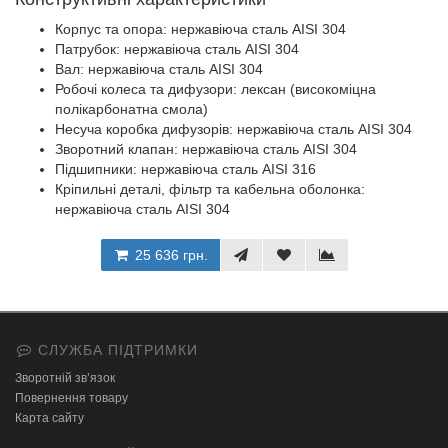
Корпус та опора: нержавіюча сталь AISI 304
Патрубок: нержавіюча сталь AISI 304
Вал: нержавіюча сталь AISI 304
Робочі колеса та дифузори: лексан (високоміцна
полікарбонатна смола)
Несуча коробка дифузорів: нержавіюча сталь AISI 304
Зворотний клапан: нержавіюча сталь AISI 304
Підшипники: нержавіюча сталь AISI 316
Кріпильні деталі, фільтр та кабельна оболонка:
нержавіюча сталь AISI 304
25 636 грн.
СЛУЖБА ПІДТРИМКИ
Зворотній зв’язок
Повернення товару
Карта сайту