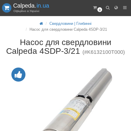
Calpeda.
in.ua
0
Офіційно в Україні
Свердловини | Глибинні
Насос для свердловини Calpeda 4SDP-3/21
Насос для свердловини
Calpeda 4SDP-3/21
(#K6132100T000)