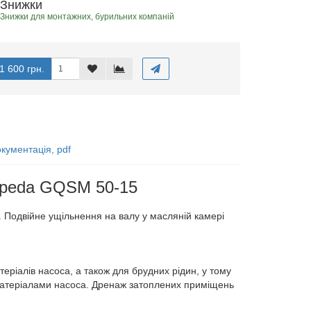
Знижки
Знижки для монтажних, бурильних компаній
1 600 грн.
кументація, pdf
lpeda GQSM 50-15
 Подвійне ущільнення на валу у масляній камері
теріалів насоса, а також для брудних рідин, у тому
 матеріалами насоса. Дренаж затоплених приміщень