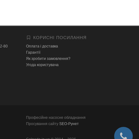
КОРИСНІ ПОСИЛАННЯ
32-80
Оплата і доставка
Гарантії
Як зробити замовлення?
Угода користувача
Професійне насосне обладнання
Просування сайту
SEO-Рунет