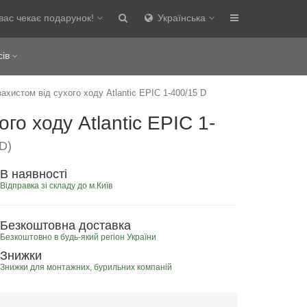
вас чекає подарунок!
Українська
сів
захистом від сухого ходу Atlantic EPIC 1-400/15 D
ого ходу Atlantic EPIC 1-
D)
В наявності
Відправка зі складу до м.Київ
Безкоштовна доставка
Безкоштовно в будь-який регіон України
Знижки
Знижки для монтажних, бурильних компаній