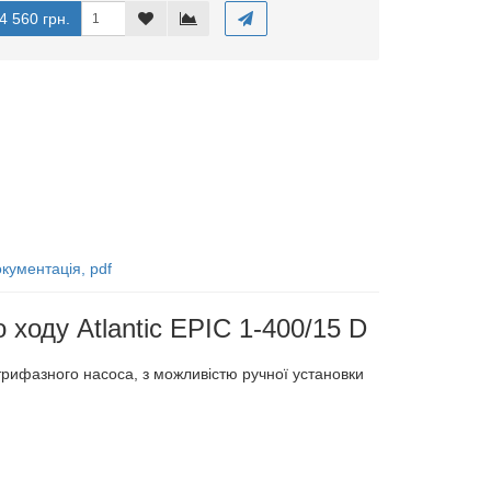
4 560 грн.
кументація, pdf
 ходу Atlantic EPIC 1-400/15 D
рифазного насоса, з можливістю ручної установки