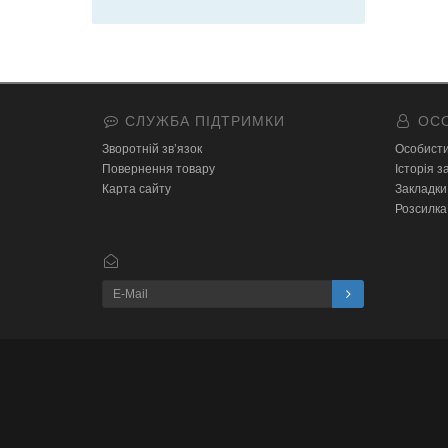
СЛУЖБА ПІДТРИМКИ
ОСО
Зворотній зв’язок
Особисти
Повернення товару
Історія 
Карта сайту
Закладки
Розсилка